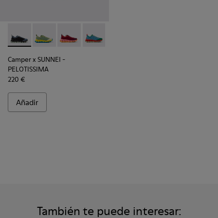
Camper x SUNNEI - PELOTISSIMA - K201776-004 - Sneakers de
Camper x SUNNEI - PELOTISSIMA - K201776-012 - Sneak
Camper x SUNNEI - PELOTISSIMA - K201776-011 
Camper x SUNNEI - PELOTISSIMA - K2017
Camper x SUNNEI - PELOTISSIMA 
Camper x SUNNEI - PELOT
Camper x SUNNEI -
Camper x S
Cam
Camper x SUNNEI -
PELOTISSIMA
220 €
Añadir
También te puede interesar: