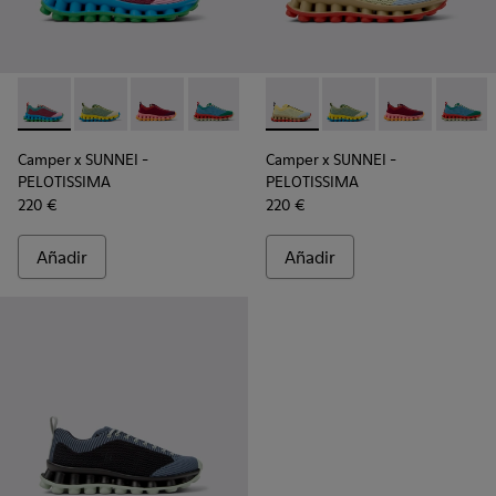
Camper x SUNNEI - PELOTISSIMA - K201776-001 - Sneakers de 
Camper x SUNNEI - PELOTISSIMA - K201776-012 - Sneak
Camper x SUNNEI - PELOTISSIMA - K201776-011 
Camper x SUNNEI - PELOTISSIMA - K2017
Camper x SUNNEI - PELOTISSIMA 
Camper x SUNNEI - PELOTISSI
Camper x SUNNEI - PELOT
Camper x SUNNEI - PEL
Camper x SUNNEI -
Camper x SUNNE
Camper x S
Camper 
Cam
Camper x SUNNEI -
Camper x SUNNEI -
PELOTISSIMA
PELOTISSIMA
220 €
220 €
Añadir
Añadir