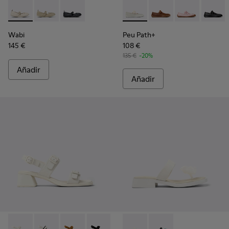
Wabi - K201927-002 - Bailarinas de piel blancas para mujer.
Wabi - K201927-004
Wabi - K201927-001
Peu Path+ - K201921-001 - Bai
Peu Path+ - K201921-
Peu Path+ - K
Peu Pat
Wabi
Peu Path+
145 €
108 €
135 €
-20%
Añadir
Añadir