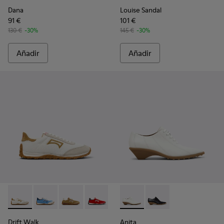
Dana
Louise Sandal
91 €
101 €
130 €
-30%
145 €
-30%
Añadir
Añadir
Drift Walk - K201886-001 - Zapatillas multicolor de textil y p
Drift Walk - K201886-008
Drift Walk - K201886-006
Drift Walk - K201886-004
Drift Walk - K201886-003
Anita - K201899-002 - Zapato
Anita - K201899-001
Drift Walk
Anita