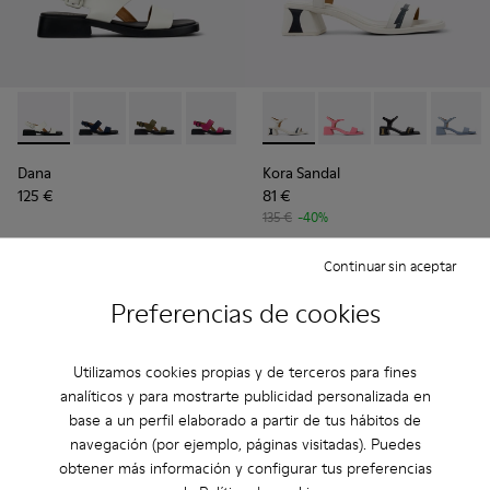
Dana - K201486-007 - Sandalias de piel blanca para mujer.
Dana - K201486-021
Dana - K201486-020
Dana - K201486-019
Dana - K201486-018
Kora Sandal - K201914-003 - S
Dana - K201486-015 - San
Kora Sandal - K20191
Dana - K201486-
Kora Sandal - 
Dana - K2
Kora Sa
Dana
Kora Sandal
125 €
81 €
135 €
-40%
Añadir
Añadir
Continuar sin aceptar
Preferencias de cookies
Utilizamos cookies propias y de terceros para fines
analíticos y para mostrarte publicidad personalizada en
base a un perfil elaborado a partir de tus hábitos de
navegación (por ejemplo, páginas visitadas). Puedes
obtener más información y configurar tus preferencias