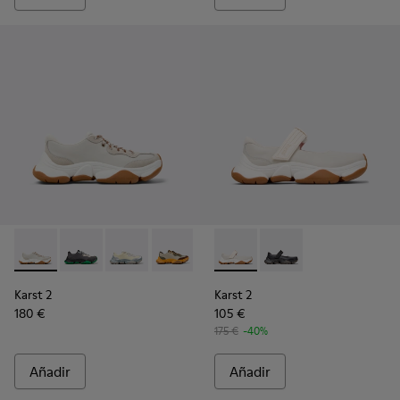
Karst 2 - K201836-002 - Zapatillas blancas de piel y nobuk pa
Karst 2 - K201836-016
Karst 2 - K201836-015
Karst 2 - K201836-012
Karst 2 - K201836-010
Karst 2 - K201846-002 - Zapat
Karst 2 - K201836-008
Karst 2 - K201846-00
Karst 2 - K20183
Karst 2 -
Kar
Karst 2
Karst 2
180 €
105 €
175 €
-40%
Añadir
Añadir