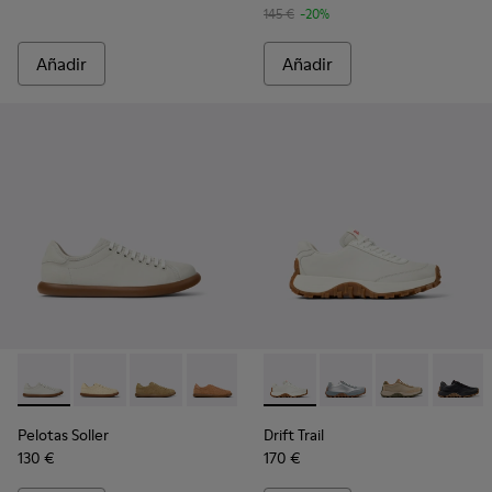
145 €
-20%
Añadir
Añadir
Pelotas Soller - K201668-001 - Zapatillas de piel blancas par
Pelotas Soller - K201668-018
Pelotas Soller - K201668-017
Pelotas Soller - K201668-015
Pelotas Soller - K201668-006
Drift Trail - K201586-001 - Za
Pelotas Soller - K20166
Drift Trail - K201586-
Pelotas Soller - 
Drift Trail - K
Pelotas S
Drift T
Pelotas Soller
Drift Trail
130 €
170 €