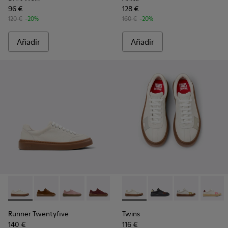
96 €
128 €
120 €
-20%
160 €
-20%
Añadir
Añadir
Runner Twentyfive - K201907-008 - Zapatillas blancas de piel
Runner Twentyfive - K201907-013
Runner Twentyfive - K201907-012
Runner Twentyfive - K201907-011
Runner Twentyfive - K201907-0
Twins - K201909-001 - Zapatil
Runner Twentyfive - K2
Twins - K201909-006
Runner Twentyfive
Twins - K2019
Runner Tw
Twins 
Ru
Runner Twentyfive
Twins
140 €
116 €