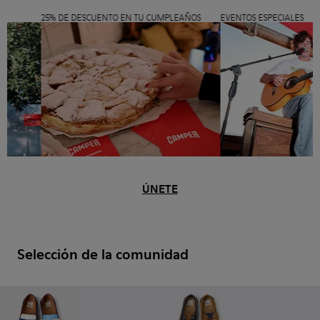
OS
25% DE DESCUENTO EN TU CUMPLEAÑOS
EVENTOS ESPECIALE
ÚNETE
Selección de la comunidad