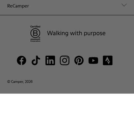
ReCamper
© Camper, 2026