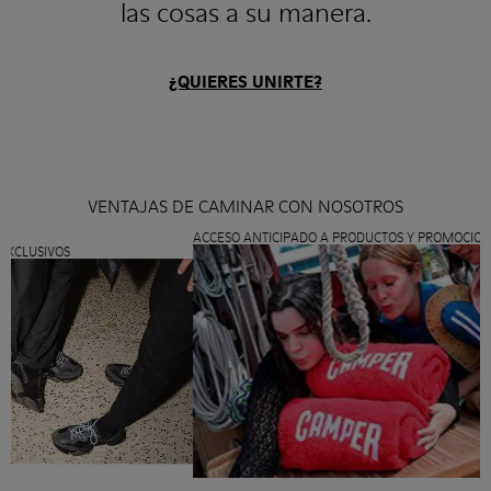
las cosas a su manera.
¿QUIERES UNIRTE?
VENTAJAS DE CAMINAR CON NOSOTROS
ACCESO ANTICIPADO A PRODUCTOS Y PROMOCIONES
USIVOS
CO