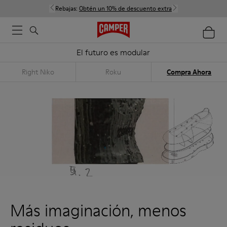
Rebajas:
Obtén un 10% de descuento extra
El futuro es modular
Right Niko
Roku
Compra Ahora
Más imaginación, menos