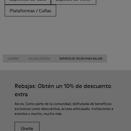
Plataformas / Cuñas
CAMPER
MUJER ZAPATOS
ZAPATOS DE TACÓN PARA MUJER
Rebajas: Obtén un 10% de descuento
extra
Así es. Como parte de la comunidad, disfrutarás de beneficios
exclusivos como descuentos, acceso anticipado, invitaciones a
eventos y mucho, mucho más.
Únete