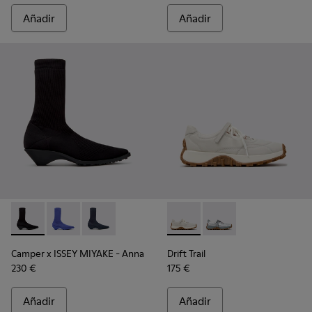
Añadir
Añadir
Camper x ISSEY MIYAKE - Anna - K400865-005 - Botines negro
Camper x ISSEY MIYAKE - Anna - K400865-004 - Botine
Camper x ISSEY MIYAKE - Anna - K400865-001 -
Drift Trail - K201988-002 - Za
Drift Trail - K201988-
Camper x ISSEY MIYAKE - Anna
Drift Trail
230 €
175 €
Añadir
Añadir