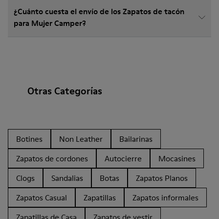
¿Cuánto cuesta el envío de los Zapatos de tacón
para Mujer Camper?
Otras Categorías
Botines
Non Leather
Bailarinas
Zapatos de cordones
Autocierre
Mocasines
Clogs
Sandalias
Botas
Zapatos Planos
Zapatos Casual
Zapatillas
Zapatos informales
Zapatillas de Casa
Zapatos de vestir