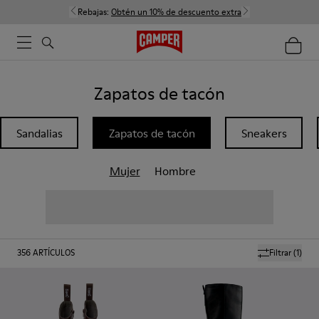
Rebajas:
Obtén un 10% de descuento extra
Zapatos de tacón
Sandalias
Zapatos de tacón
Sneakers
Mujer
Hombre
356
ARTÍCULOS
Filtrar
(1)