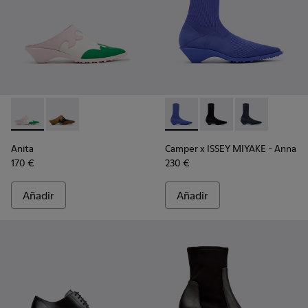
Anita - K201957-002 - Zapatos semiabiertos de piel multicolo
Anita - K201957-001 - Zapatos semiabiertos de piel y
Camper x ISSEY MIYAKE - Anna
Camper x ISSEY MIYAKE
Camper x ISSEY
Anita
Camper x ISSEY MIYAKE - Anna
170 €
230 €
Añadir
Añadir