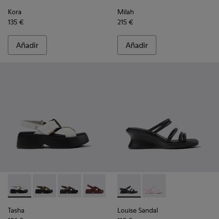
Kora
Milah
135 €
215 €
Añadir
Añadir
Tasha - K201860-005 - Sandalias de piel blancas para mujer.
Tasha - K201860-006 - Sandalias de piel verdes para 
Tasha - K201860-004
Tasha - K201860-002
Tasha - K201860-001 - Sandalias
Louise Sandal - K201938-001 -
Louise Sandal - K201
Tasha
Louise Sandal