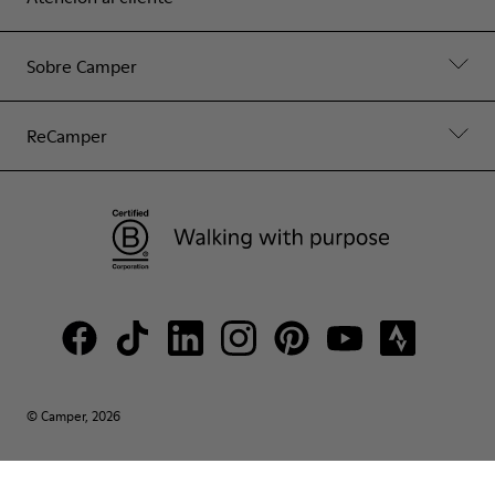
Sobre Camper
ReCamper
© Camper, 2026