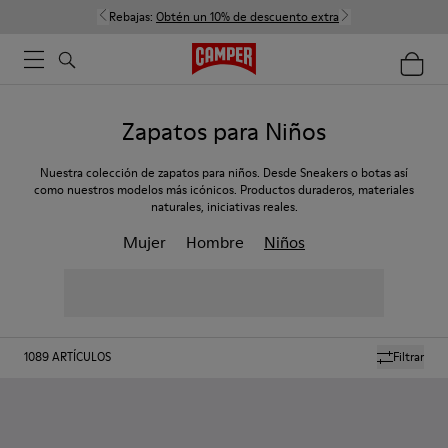
Rebajas:
Obtén un 10% de descuento extra
Zapatos para Niños
Nuestra colección de zapatos para niños. Desde Sneakers o botas así
como nuestros modelos más icónicos. Productos duraderos, materiales
naturales, iniciativas reales.
Mujer
Hombre
Niños
1089
ARTÍCULOS
Filtrar