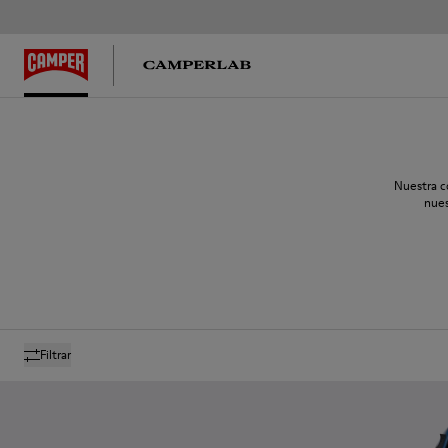
Nuestra c
nues
Filtrar