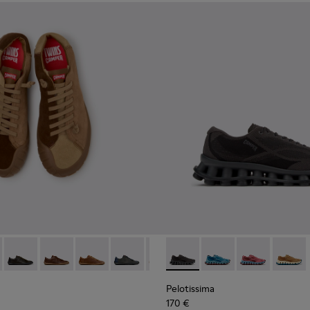
obuk para hombre.
0928-014
14-014 - Zapatos de ante marrones para hombre.
l - K100928-001 - Zapatillas de piel blancas para hombre.
- K101114-013 - Zapatos de piel grises para hombre.
Twins - K101114-012
Twins - K101114-011
Twins - K101114-010
Twins - K101114-009
Twins - K101114-007
Pelotissima - K101109-006 - Z
Twins - K101114-006
Pelotissima - K101109-
Twins - K101114-00
Pelotissima - 
Twins - K10
Pelotis
Twin
Pelotissima
170 €