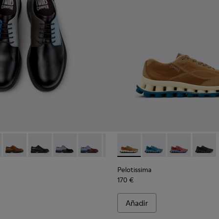
écnicos reciclados para hombre.
es de materiales técnicos reciclados para hombre.
 negras de materiales técnicos reciclados para hombre.
79-026 - Zapatos de piel multicolor para hombre.
 - K100979-027
Twins - K100979-025
Twins - K100979-022 - Zapatos de piel negros para ho
Twins - K100979-016
Twins - K100979-015
Twins - K100979-014
Pelotissima - K101109-007 - 
Twins - K100979-012
Pelotissima - K101109-
Twins - K100979-0
Pelotissima - 
Twins - K1
Pelotis
Twin
Pelotissima
170 €
Añadir