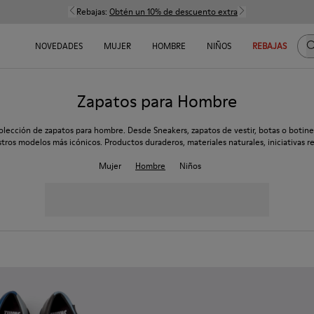
Rebajas:
Obtén un 10% de descuento extra
B
NOVEDADES
MUJER
HOMBRE
NIÑOS
REBAJAS
Zapatos para Hombre
olección de zapatos para hombre. Desde Sneakers, zapatos de vestir, botas o botine
tros modelos más icónicos. Productos duraderos, materiales naturales, iniciativas re
Mujer
Hombre
Niños