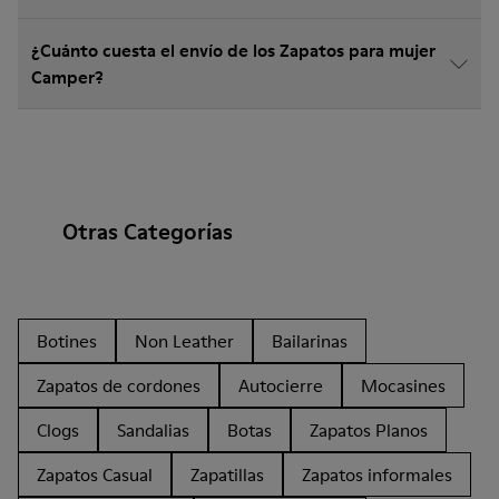
¿Cuánto cuesta el envío de los Zapatos para mujer
Camper?
Otras Categorías
Botines
Non Leather
Bailarinas
Zapatos de cordones
Autocierre
Mocasines
Clogs
Sandalias
Botas
Zapatos Planos
Zapatos Casual
Zapatillas
Zapatos informales