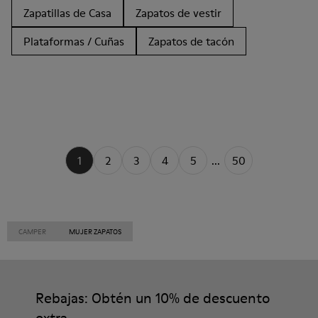
Zapatillas de Casa
Zapatos de vestir
Plataformas / Cuñas
Zapatos de tacón
1
2
3
4
5
...
50
CAMPER
MUJER ZAPATOS
Rebajas: Obtén un 10% de descuento