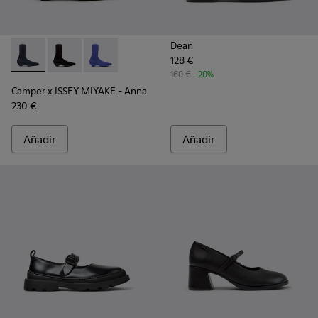
Dean
128 €
Camper x ISSEY MIYAKE - Anna - K400865-001 - Botines azule
Camper x ISSEY MIYAKE - Anna - K400865-005
Camper x ISSEY MIYAKE - Anna - K400865-0
160 €
-20%
Camper x ISSEY MIYAKE - Anna
230 €
Añadir
Añadir