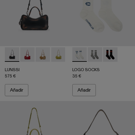
LUNSSI - AB00006-001 - Bolso de piel negro
LUNSSI - AB00006-004 - Bolso de piel rojo
LUNSSI - AB00006-003 - Bolso de piel marró
LUNSSI - AB00006-002 - Bolso de piel
LOGO SOCKS - AA00005-0
LOGO SOCKS - AA00
LOGO SOCKS 
LUNSSI
LOGO SOCKS
575 €
35 €
Añadir
Añadir