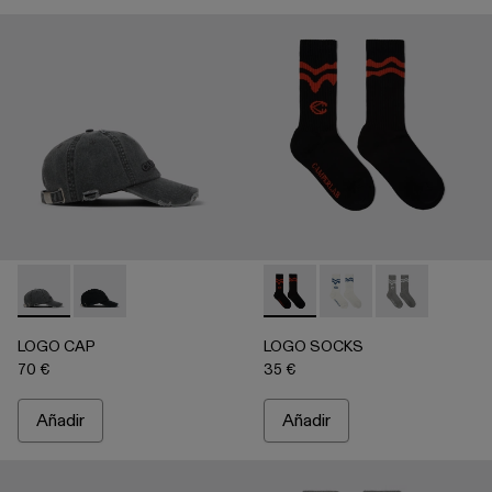
LOGO CAP - AS00011-002 - Gris desteñido
LOGO CAP - AS00011-001 - Negro desteñido
LOGO SOCKS - AA00005-00
LOGO SOCKS - AA00
LOGO SOCKS -
LOGO CAP
LOGO SOCKS
70 €
35 €
Añadir
Añadir