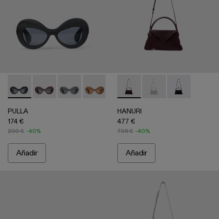
PULLA - AS00006-001 - NEGRO
PULLA - AS00006-007
PULLA - AS00006-006
PULLA - AS00006-005 - BEIGE
PULLA - AS00006-003 - Gafas d
HANURI - AB00004-004 - Bol
PULLA - AS00006-002 - 
HANURI - AB00004-005
HANURI - AB
PULLA
HANURI
174 €
477 €
290 €
-40%
795 €
-40%
Añadir
Añadir