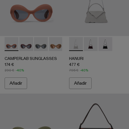
CAMPERLAB SUNGLASSES - AS00006-003 - Gafas de sol d
CAMPERLAB SUNGLASSES - AS00006-007
CAMPERLAB SUNGLASSES - AS00006-006
CAMPERLAB SUNGLASSES - AS0000
CAMPERLAB SUNGLASSES - AS0
HANURI - AB00004-005 - Bol
CAMPERLAB SUNGLASS
HANURI - AB00004-004
HANURI - AB
CAMPERLAB SUNGLASSES
HANURI
174 €
477 €
290 €
-40%
795 €
-40%
Añadir
Añadir