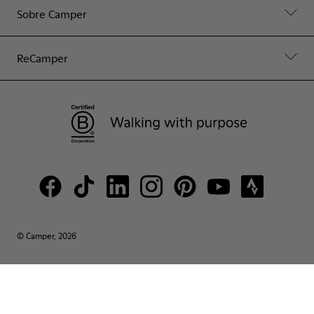
Sobre Camper
ReCamper
© Camper, 2026