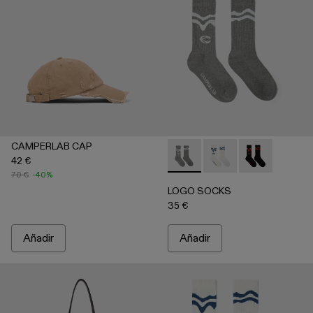
CAMPERLAB CAP
42 €
LOGO SOCKS - AA00005-00
LOGO SOCKS - AA00
LOGO SOCKS 
70 €
-40%
LOGO SOCKS
35 €
Añadir
Añadir