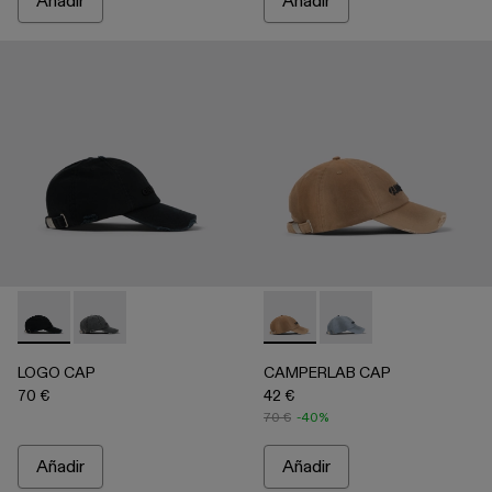
Añadir
Añadir
LOGO CAP - AS00011-001 - Negro desteñido
LOGO CAP - AS00011-002 - Gris desteñido
CAMPERLAB CAP - AS00005-0
CAMPERLAB CAP - AS0
LOGO CAP
CAMPERLAB CAP
70 €
42 €
70 €
-40%
Añadir
Añadir