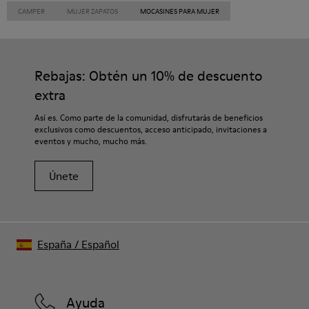
CAMPER
MUJER ZAPATOS
MOCASINES PARA MUJER
Rebajas: Obtén un 10% de descuento
extra
Así es. Como parte de la comunidad, disfrutarás de beneficios
exclusivos como descuentos, acceso anticipado, invitaciones a
eventos y mucho, mucho más.
Únete
España
/
Español
Ayuda