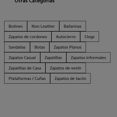
Otras Categorías
Botines
Non Leather
Bailarinas
Zapatos de cordones
Autocierre
Clogs
Sandalias
Botas
Zapatos Planos
Zapatos Casual
Zapatillas
Zapatos informales
Zapatillas de Casa
Zapatos de vestir
Plataformas / Cuñas
Zapatos de tacón