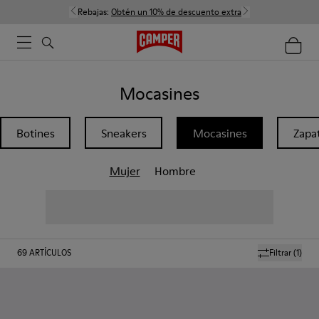
Rebajas:
Obtén un 10% de descuento extra
Mocasines
Botines
Sneakers
Mocasines
Zapa
Mujer
Hombre
69
ARTÍCULOS
Filtrar
(1)