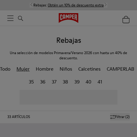
Rebajas:
Obtén un 10% de descuento extra
Rebajas
Una selección de modelos Primavera/Verano 2026 con hasta un 40% de
descuento.
Todo
Mujer
Hombre
Niños
Calcetines
CAMPERLAB
35
36
37
38
39
40
41
33
ARTÍCULOS
Filtrar
(2)