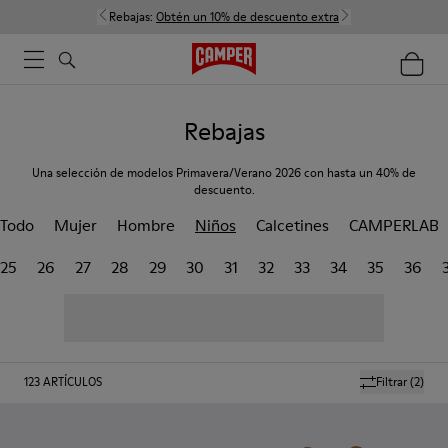
Rebajas:
Obtén un 10% de descuento extra
Rebajas
Una selección de modelos Primavera/Verano 2026 con hasta un 40% de
descuento.
Todo
Mujer
Hombre
Niños
Calcetines
CAMPERLAB
25
26
27
28
29
30
31
32
33
34
35
36
123
ARTÍCULOS
Filtrar
(2)