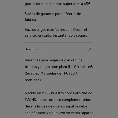
gratuitos para compras superiores a 45€.
3 años de garantía por defectos de
fábrica.
Haz los pagos más fáciles con Bizum, el
servicio gratuito, instantáneo y seguro.
Descripción
Bailarinas para mujer de piel vacuna
blancas y negras con plantillas OrthoLite®
Recycled™ y suelas de TPU (20%
reciclado).
Nacido en 1988, nuestro concepto clásico
TWINS, opuestos pero complementarios,
desafía la idea de que los zapatos deben
ser idénticos y sigue vivo en estos zapatos