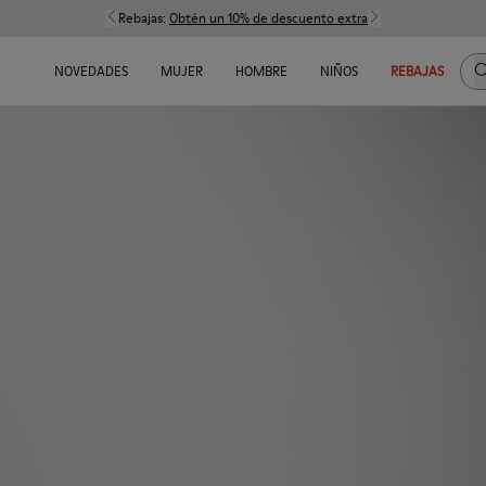
Rebajas:
Obtén un 10% de descuento extra
B
NOVEDADES
MUJER
HOMBRE
NIÑOS
REBAJAS