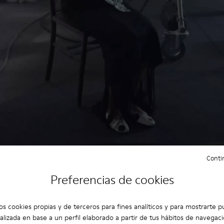
Contin
Preferencias de cookies
os cookies propias y de terceros para fines analíticos y para mostrarte p
alizada en base a un perfil elaborado a partir de tus hábitos de navegaci