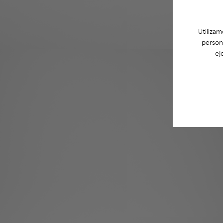
Utilizam
person
ej