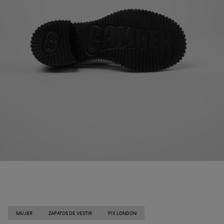
MUJER
ZAPATOS DE VESTIR
PIX LONDON