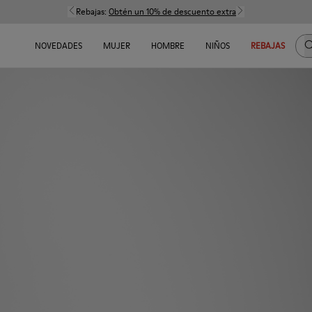
Rebajas:
Obtén un 10% de descuento extra
B
NOVEDADES
MUJER
HOMBRE
NIÑOS
REBAJAS