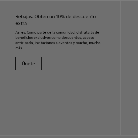
Rebajas: Obtén un 10% de descuento
extra
Así es. Como parte de la comunidad, disfrutarás de
beneficios exclusivos como descuentos, acceso
anticipado, invitaciones a eventos y mucho, mucho
más.
Únete