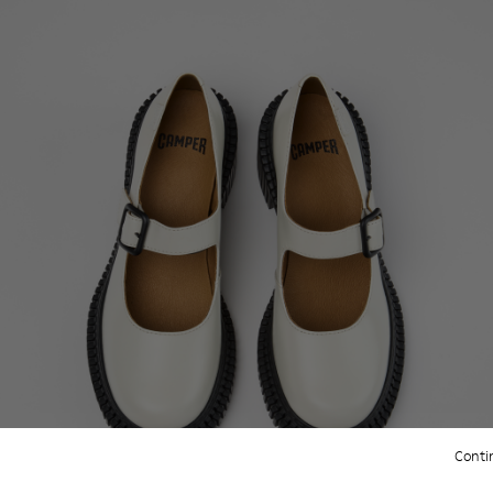
Contin