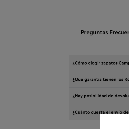
Preguntas Frecue
¿Cómo elegir zapatos Camp
¿Qué garantía tienen los 
¿Hay posibilidad de devol
¿Cuánto cuesta el envío d