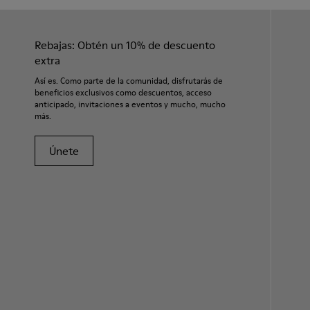
Rebajas: Obtén un 10% de descuento
extra
Así es. Como parte de la comunidad, disfrutarás de
beneficios exclusivos como descuentos, acceso
anticipado, invitaciones a eventos y mucho, mucho
más.
Únete