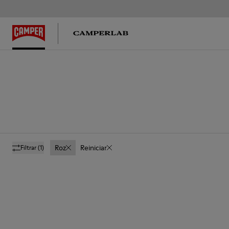
Roz
Reiniciar
Filtrar
(1)