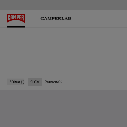
SLG
Reiniciar
Filtrar
(1)