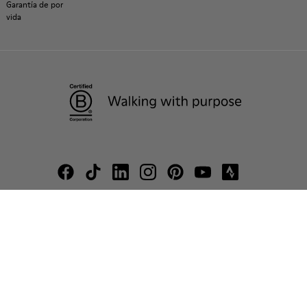
Garantía de por
vida