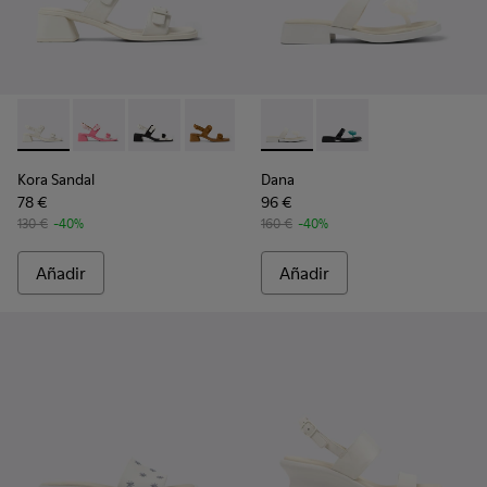
Kora Sandal - K201739-002 - Sandalias de piel blancas para m
Kora Sandal - K201739-007
Kora Sandal - K201739-006 - Sandalias de piel 
Kora Sandal - K201739-005
Kora Sandal - K201739-003
Dana - K201892-003 - Sandali
Kora Sandal - K201739-0
Dana - K201892-001
Kora Sandal
Dana
78 €
96 €
130 €
-40%
160 €
-40%
Añadir
Añadir