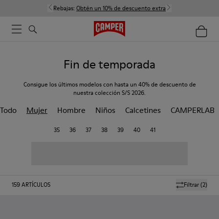
Rebajas:
Obtén un 10% de descuento extra
Fin de temporada
Consigue los últimos modelos con hasta un 40% de descuento de
nuestra colección S/S 2026.
Todo
Mujer
Hombre
Niños
Calcetines
CAMPERLAB
35
36
37
38
39
40
41
159
ARTÍCULOS
Filtrar
(2)