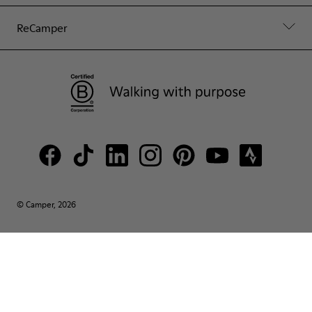
ReCamper
© Camper, 2026