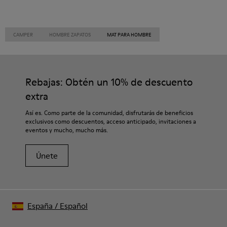
CAMPER
HOMBRE ZAPATOS
MAT PARA HOMBRE
Rebajas: Obtén un 10% de descuento
extra
Así es. Como parte de la comunidad, disfrutarás de beneficios
exclusivos como descuentos, acceso anticipado, invitaciones a
eventos y mucho, mucho más.
Únete
España
/
Español