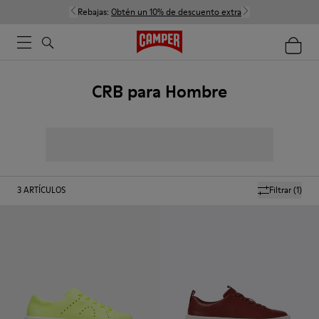
Rebajas:
Obtén un 10% de descuento extra
CRB para Hombre
3
ARTÍCULOS
Filtrar
(1)