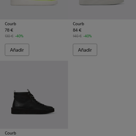
Courb
Courb
78 €
84 €
130 €
-40%
140 €
-40%
Añadir
Añadir
Courb