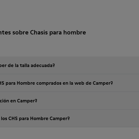
ntes sobre Chasis para hombre
er de la talla adecuada?
 CHS para Hombre comprados en la web de Camper?
ución en Camper?
e los CHS para Hombre Camper?