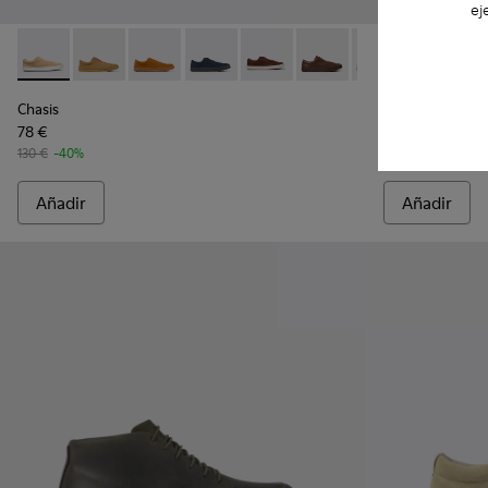
ej
Chasis - K100373-025 - Beige
Chasis - K100373-046 - Zapatilla de baloncesto de n
Chasis - K100373-042 - Zapatos marrones de 
Chasis - K100373-040 - Zapatos azules
Chasis - K100373-023 - Zapatos
Chasis - K100373-019 - 
Chasis - K100373-
Chasis - K10
Chasis
Chasis
Chasis
78 €
78 €
130 €
-40%
130 €
-40%
Añadir
Añadir