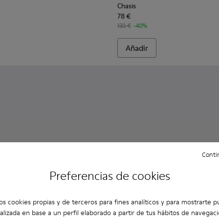
Chasis
78 €
130 €
-40%
Añadir
Contin
Preferencias de cookies
os cookies propias y de terceros para fines analíticos y para mostrarte p
alizada en base a un perfil elaborado a partir de tus hábitos de navegaci