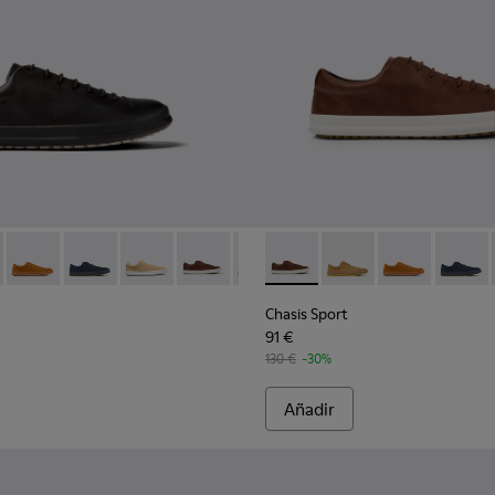
n para hombre.
s de nobuk para hombre
 de piel negros para hombre.
- K100373-008 - Zapatos de piel negros para hombre.
 Sport - K100373-046 - Zapatilla de baloncesto de nobuk marr
Chasis Sport - K100373-042 - Zapatos marrones de nobuk par
Chasis Sport - K100373-040 - Zapatos azules de nobuk
Chasis Sport - K100373-025 - Beige
Chasis Sport - K100373-023 - Zapatos de
Chasis Sport - K100373-019 - Zap
Chasis Sport - K100373-023 -
Chasis Sport - K10037
Chasis Sport -
Chasis 
Chasis Sport
91 €
130 €
-30%
Añadir