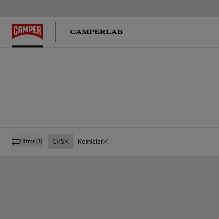
CHS
Reiniciar
Filtrar
(1)