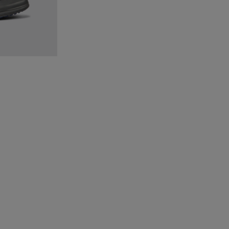
es negros de piel para hombre
- Botines verde oscuro de piel para hombre