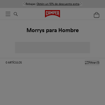
Rebajas:
Obtén un 10% de descuento extra
Morrys para Hombre
0
ARTÍCULOS
Filtrar
(1)