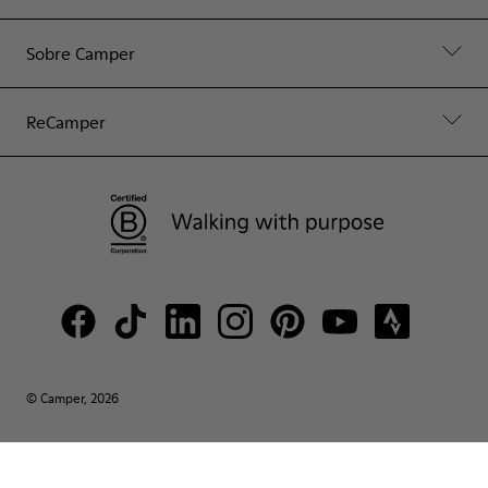
Sobre Camper
ReCamper
© Camper, 2026