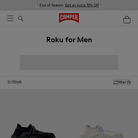
End of Season:
Get an extra 10% Off
Roku for Men
21
ITEMS
filter
(1)