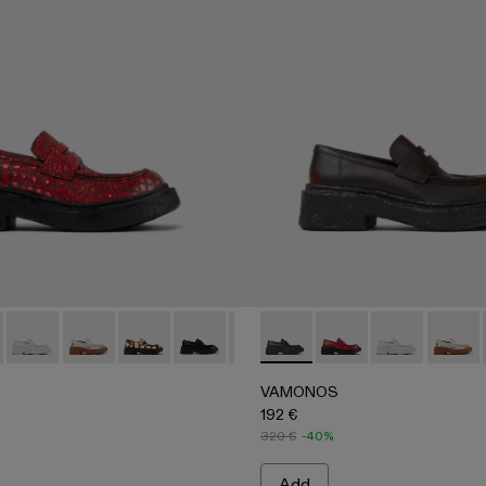
E
012
0023-008
A500023-018 - RED
 - A500023-007
NOS - A500023-017 - BLACK-ORANGE
MONOS - A500023-004
VAMONOS - A500023-016 - GRAY
VAMONOS - A500023-003
VAMONOS - A500023-013
VAMONOS - A500023-002
VAMONOS - A500023-012
VAMONOS - A500023-001
VAMONOS - A500023-009 - BLACK
VAMONOS - A500023-008
VAMONOS - A500023-017 
VAMONOS - A500023-0
VAMONOS - A500023
VAMONOS - A500
VAMONOS - A
VAMONOS 
VAMON
VAM
VAMONOS
192 €
320 €
-40%
Add