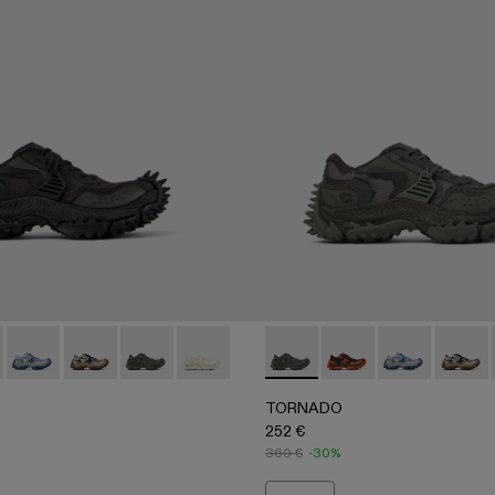
WHITE
01 - BLACK
A500043-001 - BLACK
ADO - A500043-009 - GRAY-ORANGE
TORNADO - A500043-008 - GRAY-BLUE
TORNADO - A500043-007 - GRAY-BEIGE
TORNADO - A500043-006 - GRAY
TORNADO - A500043-002 - WHITE
TORNADO - A500043-006 
TORNADO - A50004
TORNADO - A
TORNAD
TORNADO
252 €
360 €
-30%