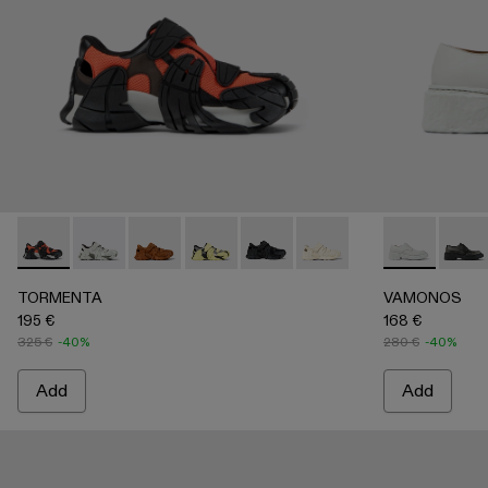
TORMENTA - A500028-007 - ORANGE-BLACK
TORMENTA - A500028-006 - GRAY
TORMENTA - A500028-004
TORMENTA - A500028-003
TORMENTA - A500028-002 -
TORMENTA - A500028
VAMONOS - 
VAMON
TORMENTA
VAMONOS
195 €
168 €
325 €
-40%
280 €
-40%
Add
Add