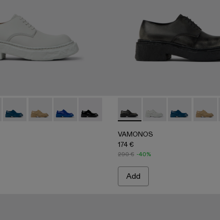
 BLACK
-001
A500018-009 - GRAY
OS - A500018-012 - BLACK
VAMONOS - A500018-007
VAMONOS - A500018-005
VAMONOS - A500018-002
VAMONOS - A500018-001
VAMONOS - A500018-012 -
VAMONOS - A500018
VAMONOS - A
VAMON
VAMONOS
174 €
290 €
-40%
Add