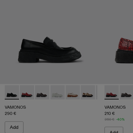
VAMONOS - A500023-009 - BLACK
VAMONOS - A500023-018 - RED
VAMONOS - A500023-017 - BLACK-ORANG
VAMONOS - A500023-016 - GRAY
VAMONOS - A500023-013
VAMONOS - A500023-
VAMONOS - A50
VAMONOS - 
VAMONOS
VAMO
VA
VAMONOS
VAMONOS
290 €
210 €
350 €
-40%
Add
Add