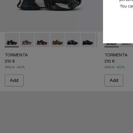
You ca
TORMENTA - A500042-005 - GRAY-BLACK
TORMENTA - A500042-010 - MULTICOLOR
TORMENTA - A500042-006 - BURGUNDY-
TORMENTA - A500042-004
TORMENTA - A500042-003
TORMENTA - A500042
TORMENTA - A5
TORMENTA -
TORM
TORMENTA
TORMENTA
210 €
210 €
350 €
-40%
350 €
-40%
Add
Add