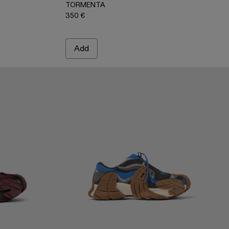
TORMENTA
350 €
Add