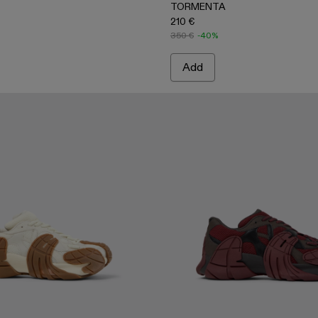
TORMENTA
210 €
350 €
-40%
Add