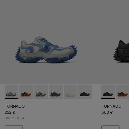
TORNADO - A500043-008 - GRAY-BLUE
TORNADO - A500043-009 - GRAY-ORANGE
TORNADO - A500043-007 - GRAY-BEIGE
TORNADO - A500043-006 - GRAY
TORNADO - A500043-002 - 
TORNADO - A500043-0
TORNADO - 
TORN
TORNADO
TORNADO
252 €
360 €
360 €
-30%