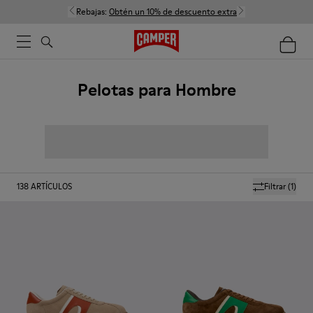
Rebajas:
Obtén un 10% de descuento extra
Pelotas para Hombre
138
ARTÍCULOS
Filtrar
(1)