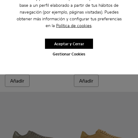
base a un perfil elaborado a partir de tus hábitos de
navegación (por ejemplo, páginas visitadas). Puedes
obtener más información y configurar tus preferencias
en la
Política de cookies
.
Pelotas - 16002-318 - Zapatos de piel marrón para hombre.
Pelotas - 16002-358 - Zapatos de nobuk verdes para
Pelotas - 16002-357 - Zapatos de piel de curti
Pelotas - 16002-349 - Zapatos de piel
Pelotas - 16002-343
Pelotas XLF - K101019-006 - 
Pelotas - 16002-337
Pelotas XLF - K101019
Pelotas - 16002-
Pelotas XLF - 
Pelotas -
Pelotas
Pel
Aceptar y Cerrar
Gestionar Cookies
Pelotas
Pelotas XLF
210 €
49 €
99 €
-50%
Añadir
Añadir