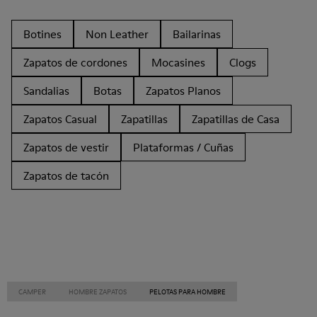
Botines
Non Leather
Bailarinas
Zapatos de cordones
Mocasines
Clogs
Sandalias
Botas
Zapatos Planos
Zapatos Casual
Zapatillas
Zapatillas de Casa
Zapatos de vestir
Plataformas / Cuñas
Zapatos de tacón
CAMPER
HOMBRE ZAPATOS
PELOTAS PARA HOMBRE