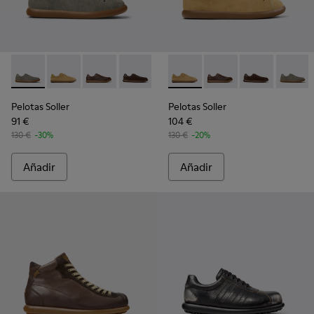
Pelotas Soller - K100974-017 - Sneakers de nobuk y piel gris
Pelotas Soller - K100974-021 - Sneakers de nobuk y p
Pelotas Soller - K100974-019
Pelotas Soller - K100974-018 - Sneake
Pelotas Soller - K100974-015 - 
Pelotas Soller - K100974-021
Pelotas Soller - K100974
Pelotas Soller - K100
Pelotas Soller - 
Pelotas Soller
Pelotas So
Pelotas
Pelotas Soller
Pelotas Soller
91 €
104 €
130 €
-30%
130 €
-20%
Añadir
Añadir