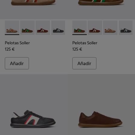
Pelotas Soller - K100937-036 - Zapatillas multicolor de ante 
Pelotas Soller - K100937-038 - Zapatillas multicolor 
Pelotas Soller - K100937-037 - Zapatillas mult
Pelotas Soller - K100937-033 - Zapatill
Pelotas Soller - K100937-031 - 
Pelotas Soller - K100937-038 
Pelotas Soller - K100937
Pelotas Soller - K1009
Pelotas Soller - 
Pelotas Soller 
Pelotas So
Pelotas
Pel
Pelotas Soller
Pelotas Soller
125 €
125 €
Añadir
Añadir