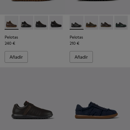
Pelotas - 33766-126 - Botines de piel marrones para hombre
Pelotas - 33766-128
Pelotas - 33766-125 - Botines de piel negra de
Pelotas - 33766-123
Pelotas - 16002-357 - Zapatos
Pelotas - 16002-358 
Pelotas - 1600
Pelotas
Pelotas
Pelotas
240 €
210 €
Añadir
Añadir