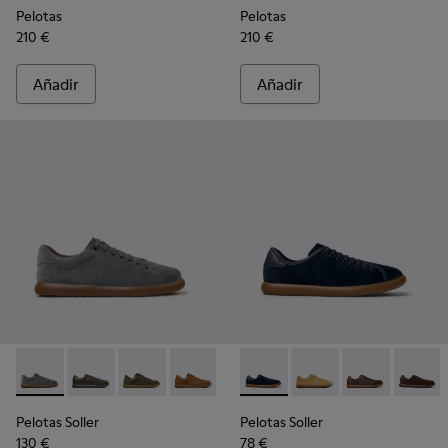
Pelotas
Pelotas
210 €
210 €
Añadir
Añadir
Pelotas Soller - K101003-015 - Zapatillas de ante grises para
Pelotas Soller - K101003-014 - Zapatillas de piel verd
Pelotas Soller - K101003-009
Pelotas Soller - K101003-008
Pelotas Soller - K101003-007
Pelotas Soller - K100974-015
Pelotas Soller - K101003
Pelotas Soller - K100
Pelotas Soller - 
Pelotas Soller
Pelotas
Pelotas Soller
Pelotas Soller
130 €
78 €