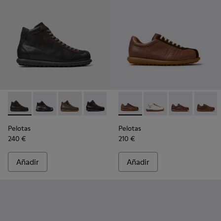
Pelotas - 33766-125 - Botines de piel negra de curtición veg
Pelotas - 33766-128
Pelotas - 33766-126 - Botines de piel marron
Pelotas - 33766-123
Pelotas - K101018-009 - Zapa
Pelotas - K101018-010
Pelotas - K10
Pelotas
Pelotas
Pelotas
240 €
210 €
Añadir
Añadir