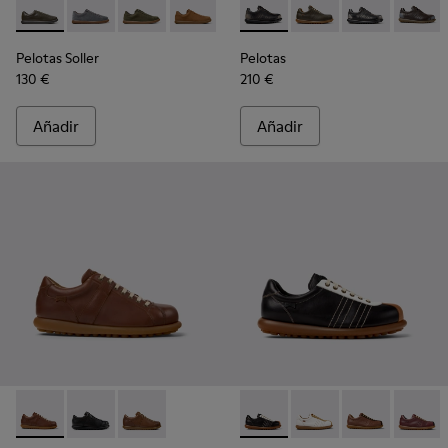
Pelotas Soller - K101003-014 - Zapatillas de piel verdes para
Pelotas Soller - K101003-015 - Zapatillas de ante gris
Pelotas Soller - K101003-009
Pelotas Soller - K101003-008
Pelotas Soller - K101003-007
Pelotas - 16002-327 - Zapatos
Pelotas Soller - K101003
Pelotas - 16002-358 
Pelotas Soller - 
Pelotas - 1600
Pelotas
Pelotas Soller
Pelotas
130 €
210 €
Añadir
Añadir
Pelotas - 17408-125 - Zapatos de piel marrones para hombre.
Pelotas - 17408-126 - Zapatos de piel de curtición ve
Pelotas - 17408-124
Pelotas - K101018-001 - Zapat
Pelotas - K101018-010
Pelotas - K101
Pelotas