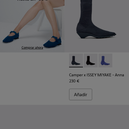
Comprar ahora
Camper x ISSEY MIYAKE - Anna
Camper x ISSEY MIYA
Camper x ISSE
Camper x ISSEY MIYAKE - Anna
230 €
Añadir