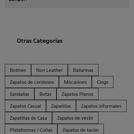
Otras Categorías
Botines
Non Leather
Bailarinas
Zapatos de cordones
Mocasines
Clogs
Sandalias
Botas
Zapatos Planos
Zapatos Casual
Zapatillas
Zapatos informales
Zapatillas de Casa
Zapatos de vestir
Plataformas / Cuñas
Zapatos de tacón