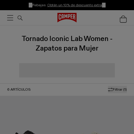
Rebajas:
Obtén un 10% de descuento extra
Tornado Iconic Lab Women -
Zapatos para Mujer
6
ARTÍCULOS
Filtrar
(1)