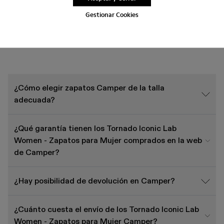
Gestionar Cookies
Preguntas Frecuentes sobre Tornado
Iconic Lab Women
¿Cómo elegir zapatos Camper de la talla
adecuada?
¿Qué garantía tienen los Tornado Iconic Lab
Women - Zapatos para Mujer comprados en la web
de Camper?
¿Hay posibilidad de devolución en Camper?
¿Cuánto cuesta el envío de los Tornado Iconic Lab
Women - Zapatos para Mujer Camper?