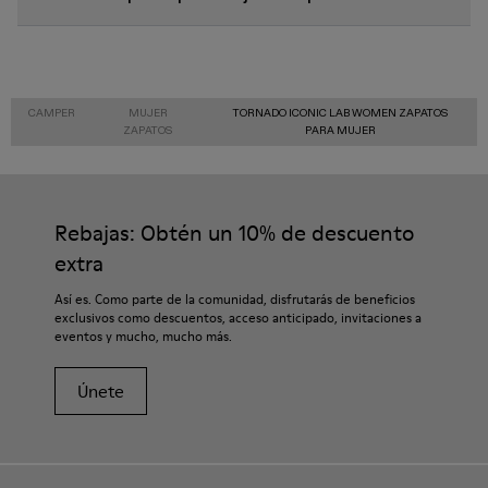
CAMPER
MUJER
TORNADO ICONIC LAB WOMEN ZAPATOS
ZAPATOS
PARA MUJER
Rebajas: Obtén un 10% de descuento
extra
Así es. Como parte de la comunidad, disfrutarás de beneficios
exclusivos como descuentos, acceso anticipado, invitaciones a
eventos y mucho, mucho más.
Únete