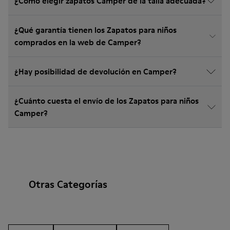
¿Cómo elegir zapatos Camper de la talla adecuada?
¿Qué garantía tienen los Zapatos para niños
comprados en la web de Camper?
¿Hay posibilidad de devolución en Camper?
¿Cuánto cuesta el envío de los Zapatos para niños
Camper?
Otras Categorías