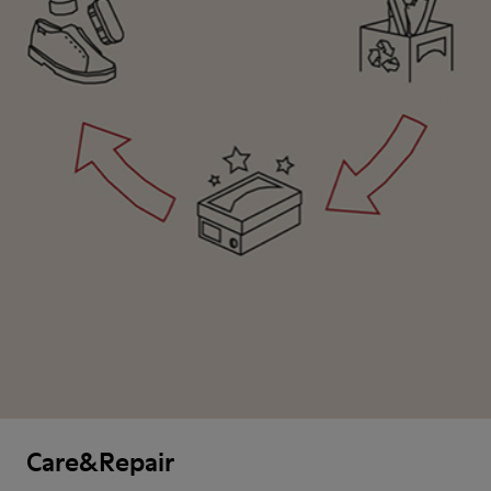
Care&Repair