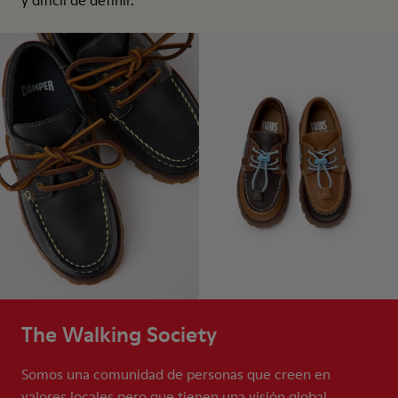
y difícil de definir.
The Walking Society
Somos una comunidad de personas que creen en
valores locales pero que tienen una visión global.