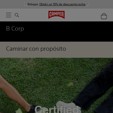
Rebajas:
Obtén un 10% de descuento extra
B Corp
Caminar con propósito
Nuestra responsabilidad social corporativa