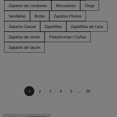
Zapatos de cordones
Mocasines
Clogs
Sandalias
Botas
Zapatos Planos
Zapatos Casual
Zapatillas
Zapatillas de Casa
Zapatos de vestir
Plataformas / Cuñas
Zapatos de tacón
1
2
3
4
5
...
29