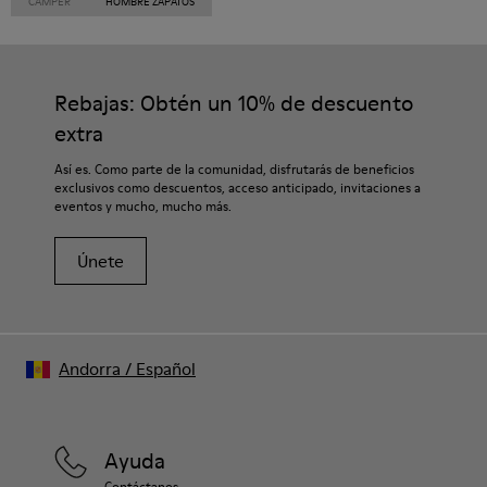
CAMPER
HOMBRE ZAPATOS
Rebajas: Obtén un 10% de descuento
extra
Así es. Como parte de la comunidad, disfrutarás de beneficios
exclusivos como descuentos, acceso anticipado, invitaciones a
eventos y mucho, mucho más.
Únete
Andorra
/
Español
Ayuda
Contáctanos