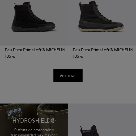
Peu Pista PrimaLoft® MICHELIN
Peu Pista PrimaLoft® MICHELIN
185 €
185 €
Ver más
HYDROSHIELD®
Disfruta de protección y
transpirabilidad máximas con