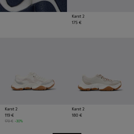
Karst 2
175 €
Karst 2
Karst 2
119 €
180 €
170 €
-30%