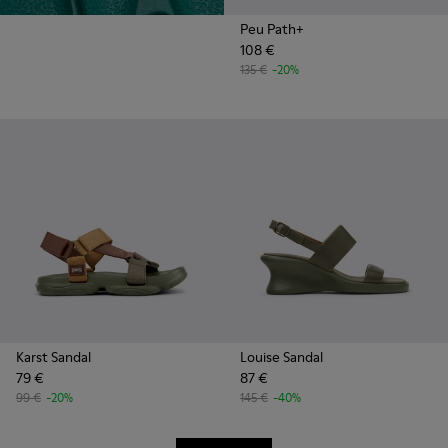
Peu Path+
108 €
135 €
-20%
Karst Sandal
Louise Sandal
79 €
87 €
99 €
-20%
145 €
-40%