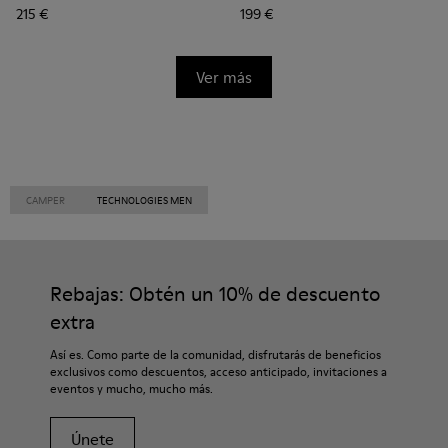
215 €
199 €
Ver más
CAMPER
TECHNOLOGIES MEN
Rebajas: Obtén un 10% de descuento
extra
Así es. Como parte de la comunidad, disfrutarás de beneficios
exclusivos como descuentos, acceso anticipado, invitaciones a
eventos y mucho, mucho más.
Únete