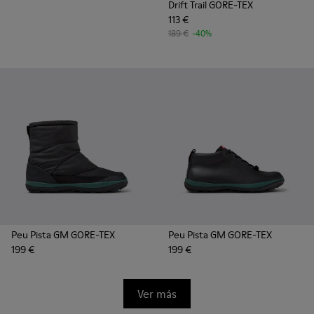
Drift Trail GORE-TEX
113 €
189 €
-40%
Peu Pista GM GORE-TEX
Peu Pista GM GORE-TEX
199 €
199 €
Ver más