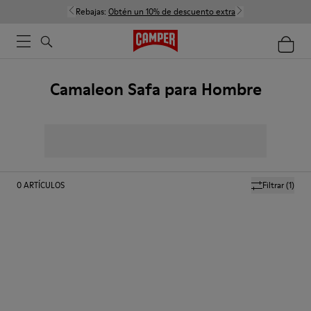
Rebajas:
Obtén un 10% de descuento extra
Camaleon Safa para Hombre
0
ARTÍCULOS
Filtrar
(1)