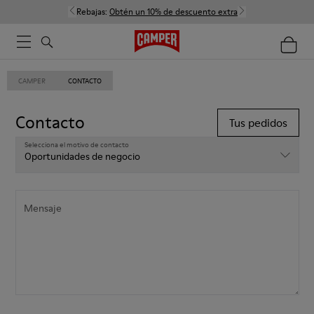
Rebajas:
Obtén un 10% de descuento extra
CAMPER
CONTACTO
Contacto
Tus pedidos
Selecciona el motivo de contacto
Selecciona el motivo de contacto
Oportunidades de negocio
Mensaje