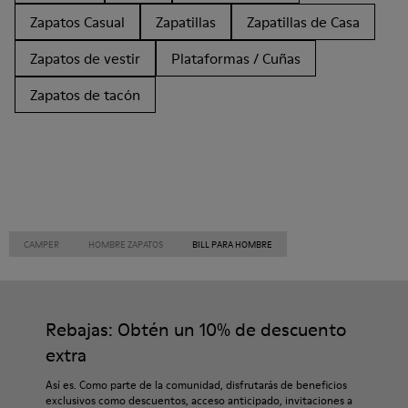
Zapatos Casual
Zapatillas
Zapatillas de Casa
Zapatos de vestir
Plataformas / Cuñas
Zapatos de tacón
CAMPER
HOMBRE ZAPATOS
BILL PARA HOMBRE
Rebajas: Obtén un 10% de descuento
extra
Así es. Como parte de la comunidad, disfrutarás de beneficios
exclusivos como descuentos, acceso anticipado, invitaciones a