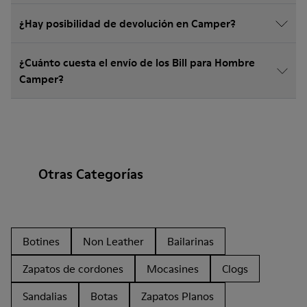
¿Hay posibilidad de devolución en Camper?
¿Cuánto cuesta el envío de los Bill para Hombre
Camper?
Otras Categorías
Botines
Non Leather
Bailarinas
Zapatos de cordones
Mocasines
Clogs
Sandalias
Botas
Zapatos Planos