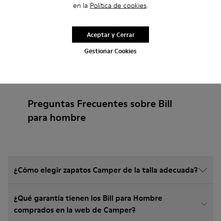
en la
Política de cookies
.
Aceptar y Cerrar
Gestionar Cookies
Preguntas Frecuentes sobre Bill
para hombre
¿Cómo elegir zapatos Camper de la talla adecuada?
¿Qué garantía tienen los Bill para Hombre
comprados en la web de Camper?