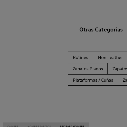
Otras Categorías
Botines
Non Leather
Zapatos Planos
Zapato
Plataformas / Cuñas
Z
CAMPER
HOMBRE ZAPATOS
BRK PARA HOMBRE