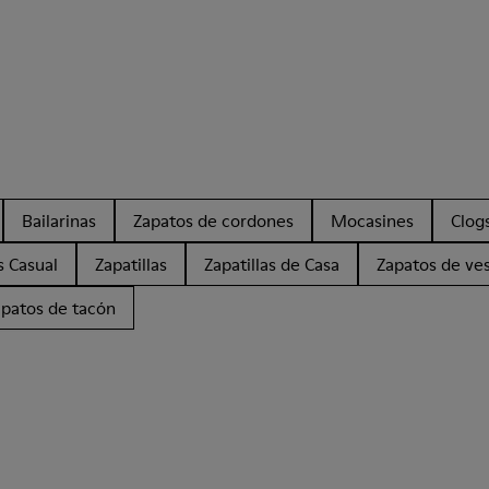
Bailarinas
Zapatos de cordones
Mocasines
Clog
s Casual
Zapatillas
Zapatillas de Casa
Zapatos de ves
apatos de tacón