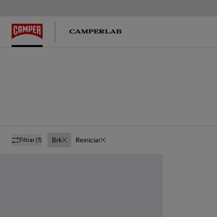
Brk
Reiniciar
Filtrar
(1)