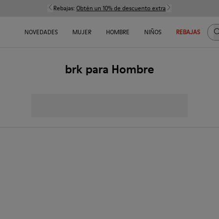
Rebajas:
Obtén un 10% de descuento extra
B
NOVEDADES
MUJER
HOMBRE
NIÑOS
REBAJAS
brk para Hombre