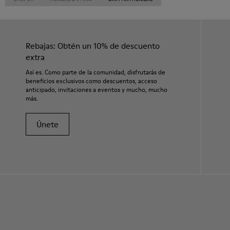
Rebajas: Obtén un 10% de descuento
extra
Así es. Como parte de la comunidad, disfrutarás de
beneficios exclusivos como descuentos, acceso
anticipado, invitaciones a eventos y mucho, mucho
más.
Únete