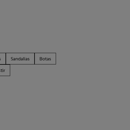
s
Sandalias
Botas
tir