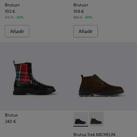
Brutus+
Brutus+
102 €
108 €
170 €
-40%
180 €
-40%
Añadir
Añadir
Brutus
240 €
Brutus Trek MICHELIN - K300
Brutus Trek MICHELI
Brutus Trek MICHELIN