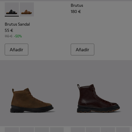
Brutus
180 €
Brutus Sandal - K101046-001 - Sandalias sintéticas negras p
Brutus Sandal - K101046-002 - Sandalias sintéticas 
Brutus Sandal
55 €
110 €
-50%
Añadir
Añadir