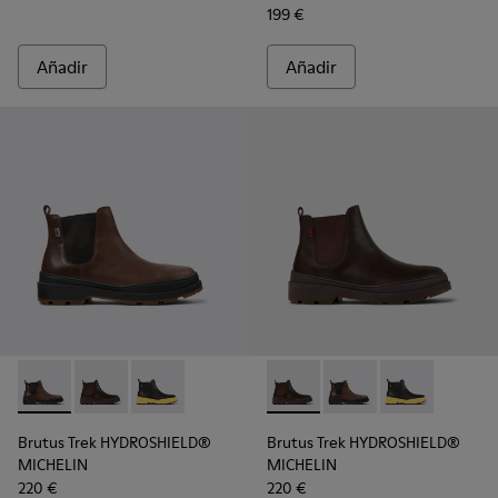
199 €
Añadir
Añadir
Brutus Trek HYDROSHIELD® MICHELIN - K300484-002 - Boti
Brutus Trek HYDROSHIELD® MICHELIN - K300484-004 
Brutus Trek HYDROSHIELD® MICHELIN - K30048
Brutus Trek HYDROSHIELD® M
Brutus Trek HYDROSH
Brutus Trek H
Brutus Trek HYDROSHIELD®
Brutus Trek HYDROSHIELD®
MICHELIN
MICHELIN
220 €
220 €