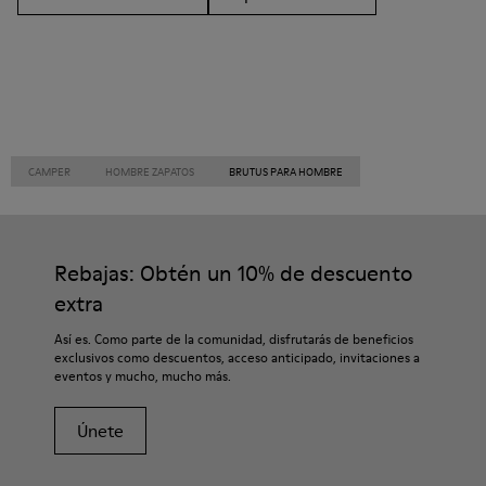
CAMPER
HOMBRE ZAPATOS
BRUTUS PARA HOMBRE
Rebajas: Obtén un 10% de descuento
extra
Así es. Como parte de la comunidad, disfrutarás de beneficios
exclusivos como descuentos, acceso anticipado, invitaciones a
eventos y mucho, mucho más.
Únete