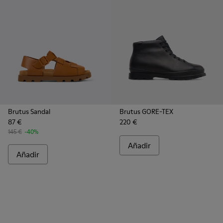
Brutus Sandal
Brutus GORE-TEX
87 €
220 €
145 €
-40%
Añadir
Añadir