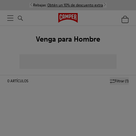
Rebajas:
Obtén un 10% de descuento extra
Venga para Hombre
0
ARTÍCULOS
Filtrar
(1)