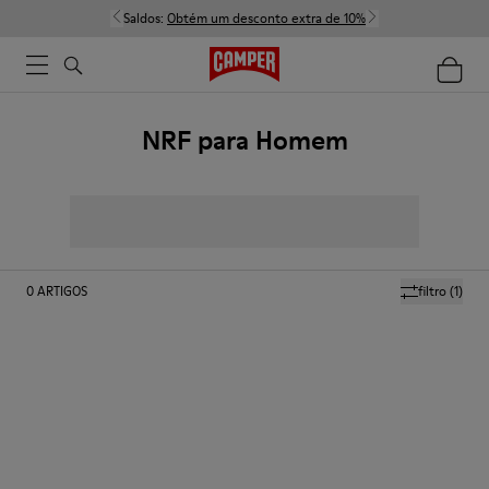
Saldos:
Obtém um desconto extra de 10%
NRF para Homem
0
ARTIGOS
filtro
(1)