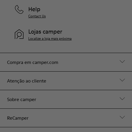
Help
Contact Us
Lojas camper
Localize a loja mais próxima
Compra em camper.com
Atenção ao cliente
Sobre camper
ReCamper