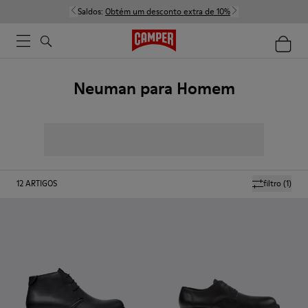
Saldos:
Obtém um desconto extra de 10%
Neuman para Homem
12
ARTIGOS
filtro
(1)