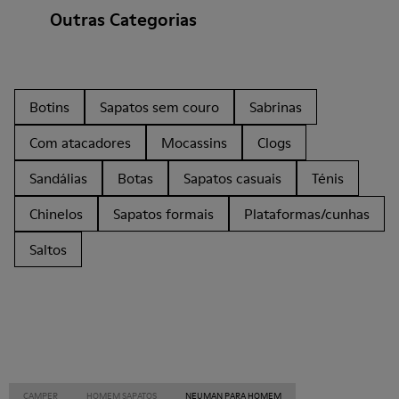
Outras Categorias
Botins
Sapatos sem couro
Sabrinas
Com atacadores
Mocassins
Clogs
Sandálias
Botas
Sapatos casuais
Ténis
Chinelos
Sapatos formais
Plataformas/cunhas
Saltos
CAMPER
HOMEM SAPATOS
NEUMAN PARA HOMEM