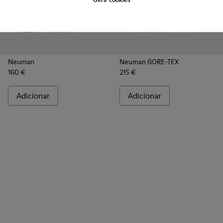
Neuman
Neuman GORE-TEX
160 €
215 €
Adicionar
Adicionar