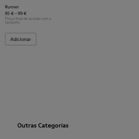
Runner
85 € - 99 €
Preço final de acordo com o
tamanho
Adicionar
Outras Categorias