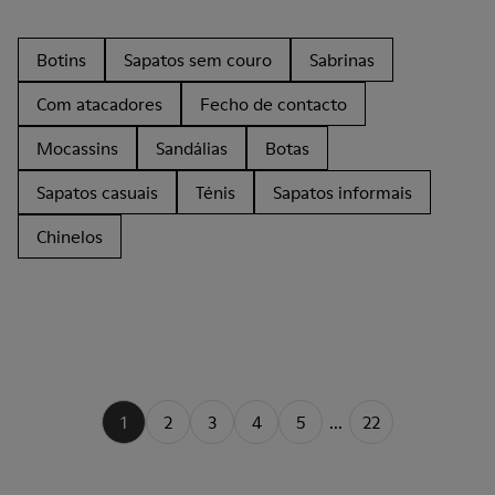
Botins
Sapatos sem couro
Sabrinas
Com atacadores
Fecho de contacto
Mocassins
Sandálias
Botas
Sapatos casuais
Ténis
Sapatos informais
Chinelos
1
2
3
4
5
...
22