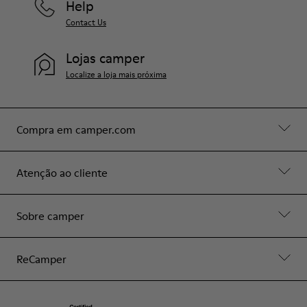
Help
Contact Us
Lojas camper
Localize a loja mais próxima
Compra em camper.com
Atenção ao cliente
Sobre camper
ReCamper