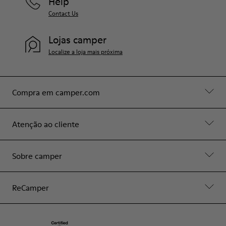
Help
Contact Us
Lojas camper
Localize a loja mais próxima
Compra em camper.com
Atenção ao cliente
Sobre camper
ReCamper