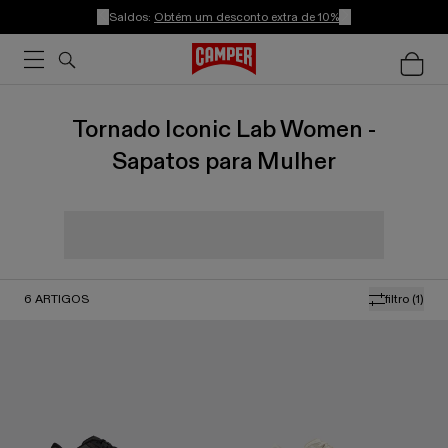
Saldos:
Obtém um desconto extra de 10%
Tornado Iconic Lab Women -
Sapatos para Mulher
6
ARTIGOS
filtro
(1)