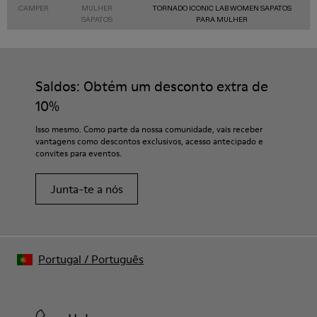
CAMPER
MULHER
TORNADO ICONIC LAB WOMEN SAPATOS
SAPATOS
PARA MULHER
Saldos: Obtém um desconto extra de
10%
Isso mesmo. Como parte da nossa comunidade, vais receber
vantagens como descontos exclusivos, acesso antecipado e
convites para eventos.
Junta-te a nós
Portugal
/
Português