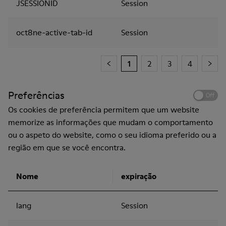
JSESSIONID
Session
oct8ne-active-tab-id
Session
1
2
3
4
Preferências
Off
Os cookies de preferência permitem que um website
memorize as informações que mudam o comportamento
ou o aspeto do website, como o seu idioma preferido ou a
região em que se você encontra.
Nome
expiração
lang
Session