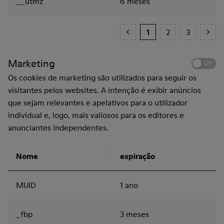
__utmz
6 meses
1
2
3
Marketing
Off
Os cookies de marketing são utilizados ​​para seguir os
visitantes pelos websites. A intenção é exibir anúncios
que sejam relevantes e apelativos para o utilizador
individual e, logo, mais valiosos para os editores e
anunciantes independentes.
Nome
expiração
MUID
1 ano
_fbp
3 meses