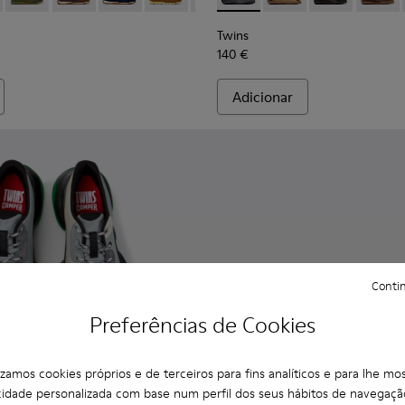
Twins
140 €
Adicionar
Contin
Preferências de Cookies
lizamos cookies próprios e de terceiros para fins analíticos e para lhe mos
cidade personalizada com base num perfil dos seus hábitos de navegaçã