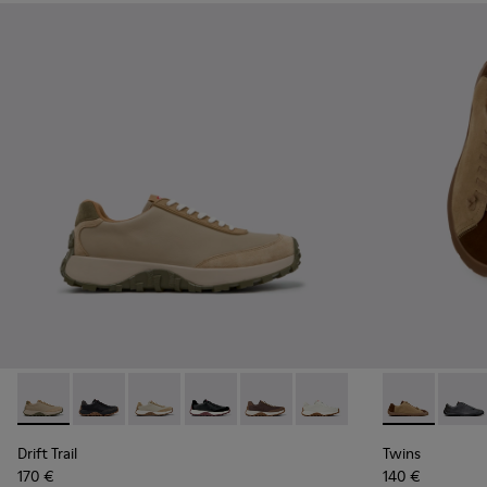
Drift Trail - K100928-026 - Sapatilhas multicoloridas em pe
Drift Trail - K100928-025
Drift Trail - K100928-023
Drift Trail - K100928-021
Drift Trail - K100928-020
Drift Trail - K100928-001
Twins - K101
Twins 
Drift Trail
Twins
170 €
140 €