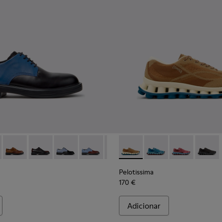
os reciclados Para homem.
nhas em materiais técnicos reciclados Para homem.
 pretas em materiais técnicos reciclados Para homem.
979-026 - Sapatos de pele multicoloridos Para homem.
 - K100979-027
Twins - K100979-025 - Sapatos de pele castanha Para homem
Twins - K100979-022 - Sapatos de pele preta Para ho
Twins - K100979-016
Twins - K100979-015
Twins - K100979-014
Pelotissima - K101109-007 - 
Twins - K100979-012
Pelotissima - K101109
Twins - K100979-0
Pelotissima - 
Twins - K1
Pelotis
Twin
Pelotissima
170 €
Adicionar