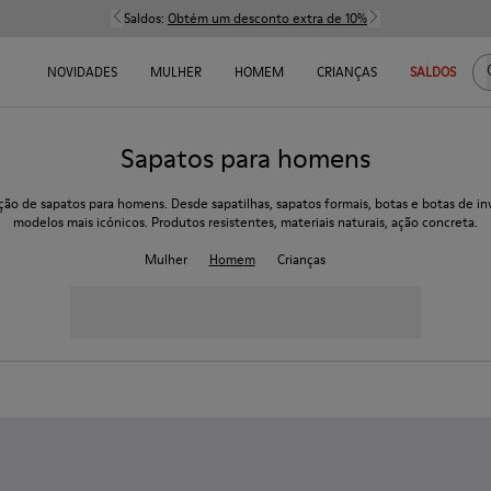
Saldos:
Obtém um desconto extra de 10%
NOVIDADES
MULHER
HOMEM
CRIANÇAS
SALDOS
Sapatos para homens
ção de sapatos para homens. Desde sapatilhas, sapatos formais, botas e botas de in
modelos mais icónicos. Produtos resistentes, materiais naturais, ação concreta.
Mulher
Homem
Crianças