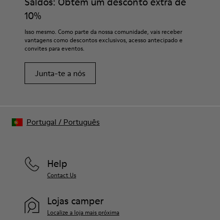
Saldos: Obtém um desconto extra de
10%
Isso mesmo. Como parte da nossa comunidade, vais receber
vantagens como descontos exclusivos, acesso antecipado e
convites para eventos.
Junta-te a nós
Portugal
/
Português
Help
Contact Us
Lojas camper
Localize a loja mais próxima