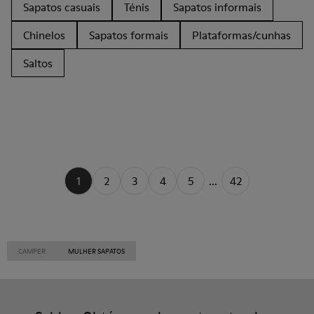
Sapatos casuais
Ténis
Sapatos informais
Chinelos
Sapatos formais
Plataformas/cunhas
Saltos
1
2
3
4
5
...
42
CAMPER
MULHER SAPATOS