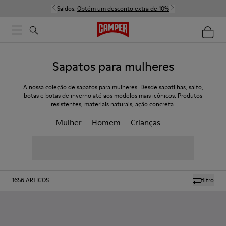
Saldos:
Obtém um desconto extra de 10%
Sapatos para mulheres
A nossa coleção de sapatos para mulheres. Desde sapatilhas, salto,
botas e botas de inverno até aos modelos mais icónicos. Produtos
resistentes, materiais naturais, ação concreta.
Mulher
Homem
Crianças
1656
ARTIGOS
filtro