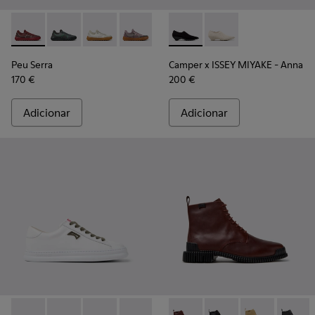
Peu Serra - K201719-017 - Sapatilhas em PET reciclado e mat
Peu Serra - K201719-019
Peu Serra - K201719-018
Peu Serra - K201719-009
Peu Serra - K201719-007
Camper x ISSEY MIYAKE - Anna
Peu Serra - K201719-006
Camper x ISSEY MIYAK
Peu Serra - K201
Peu Serra
Camper x ISSEY MIYAKE - Anna
170 €
200 €
Adicionar
Adicionar