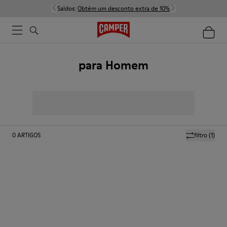
Saldos:
Obtém um desconto extra de 10%
para Homem
0
ARTIGOS
filtro
(1)