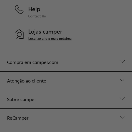
Help
Contact Us
Lojas camper
Localize a loja mais próxima
Compra em camper.com
Atenção ao cliente
Sobre camper
ReCamper