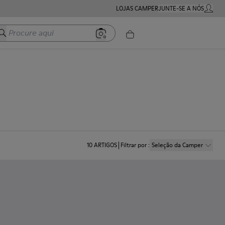
LOJAS CAMPER
JUNTE-SE A NÓS
MINHA 
Procure aqui
10
ARTIGOS
Filtrar por
:
Seleção da Camper