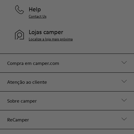
Help
Contact Us
Lojas camper
Localize a loja mais próxima
Compra em camper.com
Atenção ao cliente
Sobre camper
ReCamper