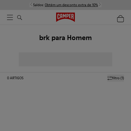
Saldos:
Obtém um desconto extra de 10%
brk para Homem
0
ARTIGOS
filtro
(1)