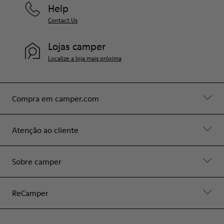
Help
Contact Us
Lojas camper
Localize a loja mais próxima
Compra em camper.com
Atenção ao cliente
Sobre camper
ReCamper