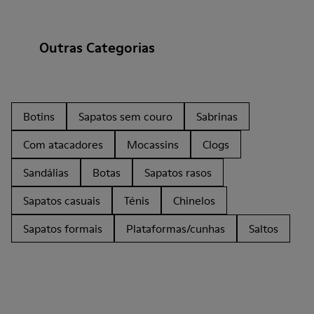
Outras Categorias
Botins
Sapatos sem couro
Sabrinas
Com atacadores
Mocassins
Clogs
Sandálias
Botas
Sapatos rasos
Sapatos casuais
Ténis
Chinelos
Sapatos formais
Plataformas/cunhas
Saltos