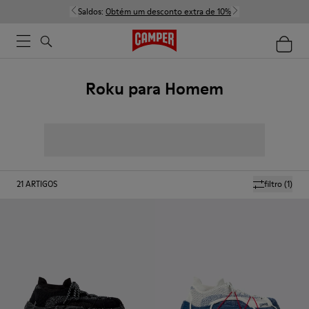
Saldos:
Obtém um desconto extra de 10%
Roku para Homem
21
ARTIGOS
filtro
(1)