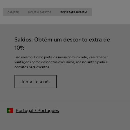
CAMPER
HOMEM SAPATOS
ROKU PARA HOMEM
Saldos: Obtém um desconto extra de
10%
Isso mesmo. Como parte da nossa comunidade, vais receber
vantagens como descontos exclusivos, acesso antecipado e
convites para eventos.
Junta-te a nós
Portugal
/
Português