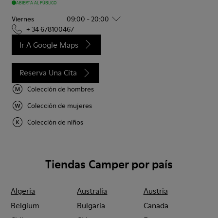
ABIERTA AL PÚBLICO
Viernes
09:00 - 20:00
+ 34 678100467
Ir A Google Maps
Reserva Una Cita
Colección de hombres
Colección de mujeres
Colección de niños
Tiendas Camper por país
Algeria
Australia
Austria
Belgium
Bulgaria
Canada