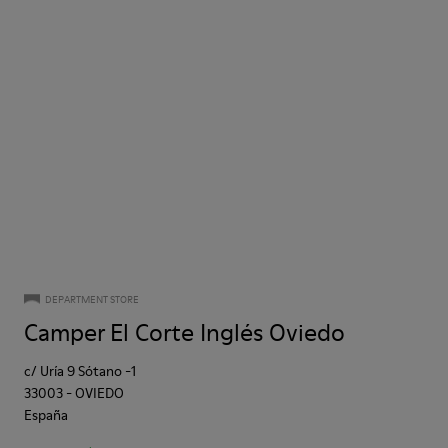
DEPARTMENT STORE
Camper El Corte Inglés Oviedo
c/ Uría 9 Sótano -1
33003
-
OVIEDO
España