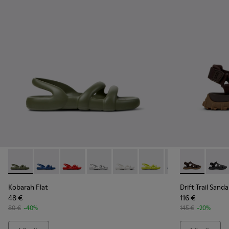
Kobarah Flat - K100957-018 - Sandalias verdes para hombre.
Kobarah Flat - K100957-021
Kobarah Flat - K100957-015 - Sandalias rojas.
Kobarah Flat - K100957-014
Kobarah Flat - K100957-013 - Sa
Kobarah Flat - K100957-01
Kobarah Flat - K1
Drift Trail S
Kobarah F
Drift 
Kob
Kobarah Flat
Drift Trail Sanda
48 €
116 €
80 €
-40%
145 €
-20%