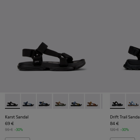
Karst Sandal - K101048-001 - Sandalias de tejido negras par
Karst Sandal - K101048-008
Karst Sandal - K101048-007 - Sandalias de tej
Karst Sandal - K101048-006 - Sandalia
Karst Sandal - K101048-005
Karst Sandal - K101048-
Karst Sandal - K1
Drift Trail S
Drift 
Karst Sandal
Drift Trail Sanda
69 €
84 €
99 €
-30%
120 €
-30%