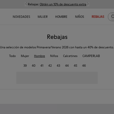
Rebajas:
Obtén un 10% de descuento extra
B
NOVEDADES
MUJER
HOMBRE
NIÑOS
REBAJAS
Rebajas
Una selección de modelos Primavera/Verano 2026 con hasta un 40% de descuento.
Todo
Mujer
Hombre
Niños
Calcetines
CAMPERLAB
39
40
41
42
43
44
45
46