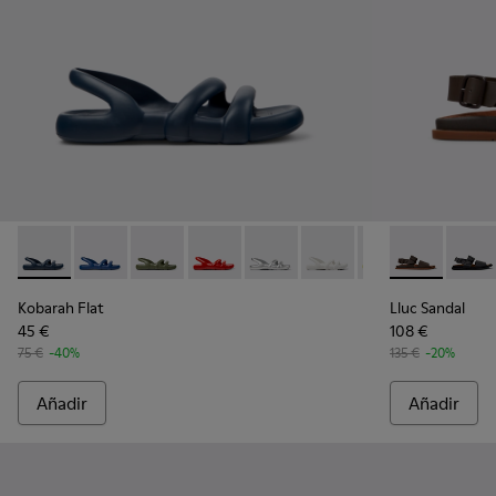
Kobarah Flat - K100957-011 - Sandalias azules.
Kobarah Flat - K100957-021
Kobarah Flat - K100957-018 - Sandalias verde
Kobarah Flat - K100957-015 - Sandalias 
Kobarah Flat - K100957-014
Kobarah Flat - K100957-0
Kobarah Flat - K1
Lluc Sandal -
Kobarah F
Lluc S
Kob
Kobarah Flat
Lluc Sandal
45 €
108 €
75 €
-40%
135 €
-20%
Añadir
Añadir