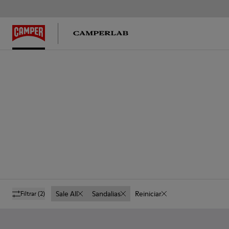
Sale All
Sandalias
Reiniciar
Filtrar
(2)