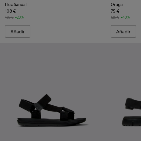
Lluc Sandal
Oruga
108 €
75 €
135 €
-20%
125 €
-40%
Añadir
Añadir