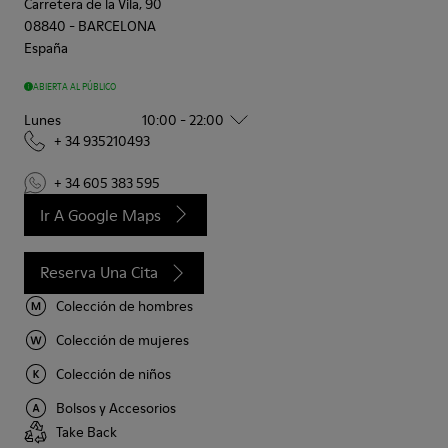
Carretera de la Vila, 90
08840
-
BARCELONA
España
ABIERTA AL PÚBLICO
Lunes
10:00 - 22:00
+ 34 935210493
+ 34 605 383 595
Ir A Google Maps
Reserva Una Cita
Colección de hombres
Colección de mujeres
Colección de niños
Bolsos y Accesorios
Take Back