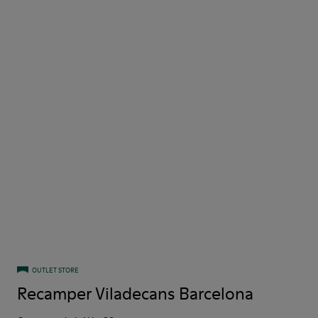
OUTLET STORE
Recamper Viladecans Barcelona