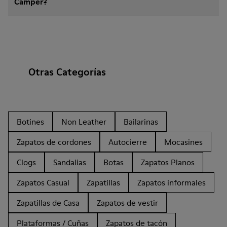
Camper?
Otras Categorías
Botines
Non Leather
Bailarinas
Zapatos de cordones
Autocierre
Mocasines
Clogs
Sandalias
Botas
Zapatos Planos
Zapatos Casual
Zapatillas
Zapatos informales
Zapatillas de Casa
Zapatos de vestir
Plataformas / Cuñas
Zapatos de tacón