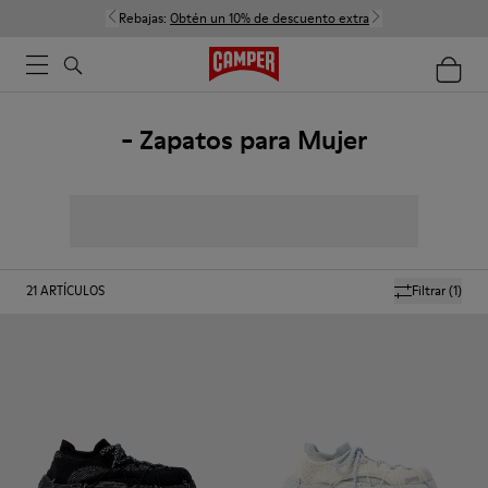
Rebajas:
Obtén un 10% de descuento extra
- Zapatos para Mujer
21
ARTÍCULOS
Filtrar
(1)