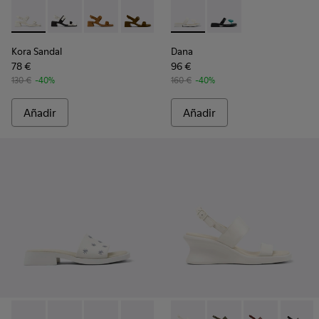
Kora Sandal - K201739-002 - Sandalias de piel blancas para m
Kora Sandal - K201739-006 - Sandalias de piel blancas
Kora Sandal - K201739-005
Kora Sandal - K201739-003
Kora Sandal - K201739-001
Dana - K201892-003 - Sandali
Dana - K201892-001
Kora Sandal
Dana
78 €
96 €
130 €
-40%
160 €
-40%
Añadir
Añadir